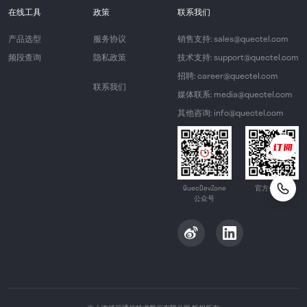
在线工具
政策
联系我们
产品选型
服务协议
销售支持: sales@quectel.com
频段查询
隐私政策
技术支持: support@quectel.com
招聘: career@quectel.com
联系我们
媒体联系: media@quectel.com
其他咨询: info@quectel.com
QuecDevZone
官方公众号
公众号