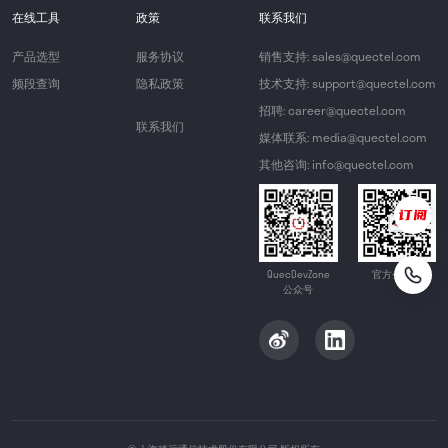
在线工具
政策
联系我们
产品选型
服务协议
销售支持: sales@quectel.com
频段查询
隐私政策
技术支持: support@quectel.com
招聘: career@quectel.com
联系我们
媒体联系: media@quectel.com
其他咨询: info@quectel.com
QuecDevZone
官方公众号
公众号