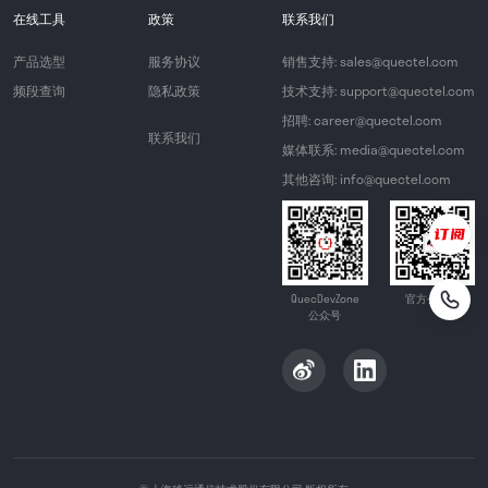
在线工具
政策
联系我们
产品选型
服务协议
销售支持: sales@quectel.com
频段查询
隐私政策
技术支持: support@quectel.com
招聘: career@quectel.com
联系我们
媒体联系: media@quectel.com
其他咨询: info@quectel.com
QuecDevZone
官方公众号
公众号