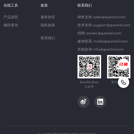
在线工具
政策
联系我们
产品选型
服务协议
销售支持: sales@quectel.com
频段查询
隐私政策
技术支持: support@quectel.com
招聘: career@quectel.com
联系我们
媒体联系: media@quectel.com
其他咨询: info@quectel.com
QuecDevZone
官方公众号
公众号