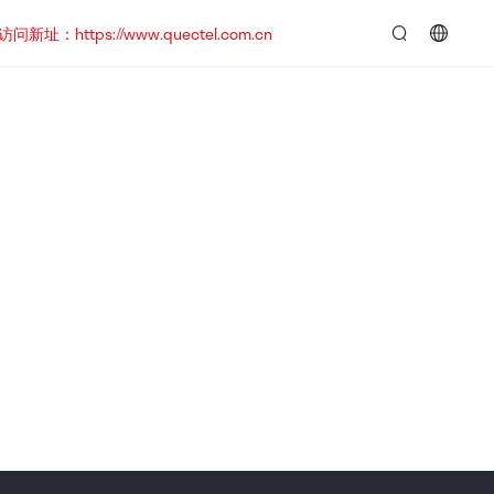
https://www.quectel.com.cn
言：
简
体
中
文