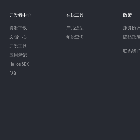
开发者中心
在线工具
政策
资源下载
产品选型
服务协
文档中心
频段查询
隐私政
开发工具
联系我
应用笔记
Helios SDK
FAQ