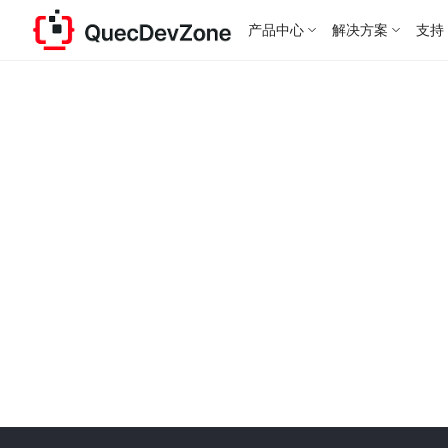
产品中心
解决方案
支持