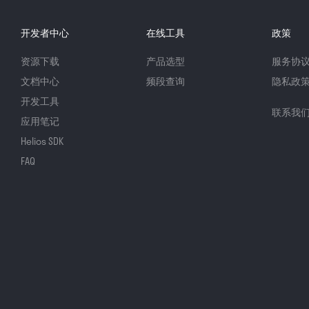
开发者中心
在线工具
政策
资源下载
产品选型
服务协
文档中心
频段查询
隐私政
开发工具
联系我
应用笔记
Helios SDK
FAQ