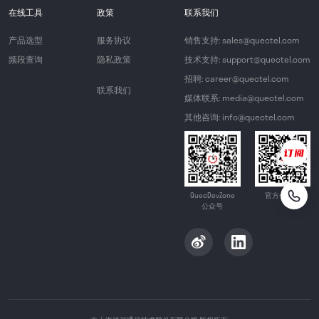
在线工具
政策
联系我们
产品选型
服务协议
销售支持: sales@quectel.com
频段查询
隐私政策
技术支持: support@quectel.com
招聘: career@quectel.com
联系我们
媒体联系: media@quectel.com
其他咨询: info@quectel.com
QuecDevZone
官方公众号
公众号