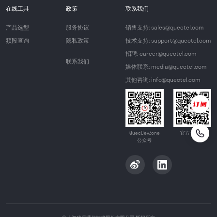
在线工具
政策
联系我们
产品选型
服务协议
销售支持: sales@quectel.com
频段查询
隐私政策
技术支持: support@quectel.com
招聘: career@quectel.com
联系我们
媒体联系: media@quectel.com
其他咨询: info@quectel.com
QuecDevZone
官方公众号
公众号