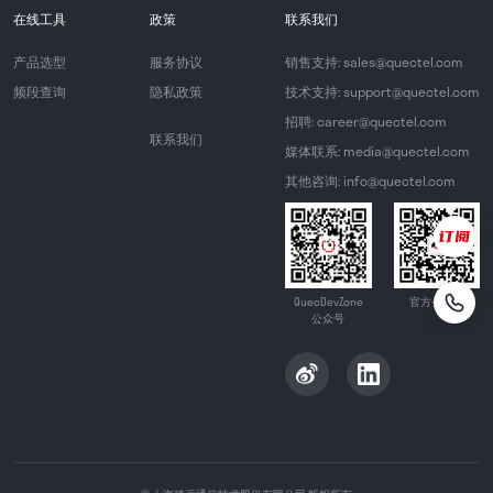
在线工具
政策
联系我们
产品选型
服务协议
销售支持: sales@quectel.com
频段查询
隐私政策
技术支持: support@quectel.com
招聘: career@quectel.com
联系我们
媒体联系: media@quectel.com
其他咨询: info@quectel.com
QuecDevZone
官方公众号
公众号