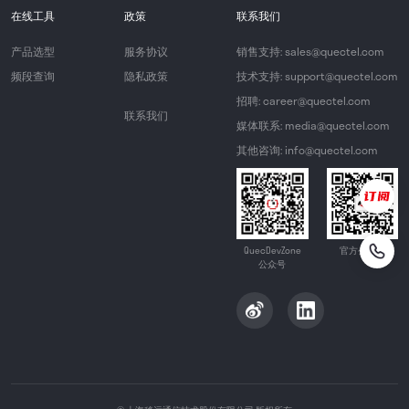
在线工具
政策
联系我们
产品选型
服务协议
销售支持: sales@quectel.com
频段查询
隐私政策
技术支持: support@quectel.com
招聘: career@quectel.com
联系我们
媒体联系: media@quectel.com
其他咨询: info@quectel.com
QuecDevZone
官方公众号
公众号