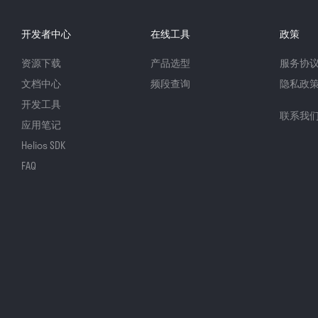
开发者中心
在线工具
政策
资源下载
产品选型
服务协
文档中心
频段查询
隐私政
开发工具
联系我
应用笔记
Helios SDK
FAQ