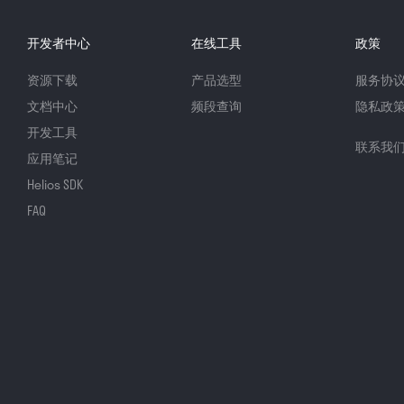
开发者中心
在线工具
政策
资源下载
产品选型
服务协
文档中心
频段查询
隐私政
开发工具
联系我
应用笔记
Helios SDK
FAQ