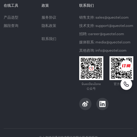
在线工具
政策
联系我们
产品选型
服务协议
销售支持: sales@quectel.com
频段查询
隐私政策
技术支持: support@quectel.com
招聘: career@quectel.com
联系我们
媒体联系: media@quectel.com
其他咨询: info@quectel.com
QuecDevZone
官方公众号
公众号