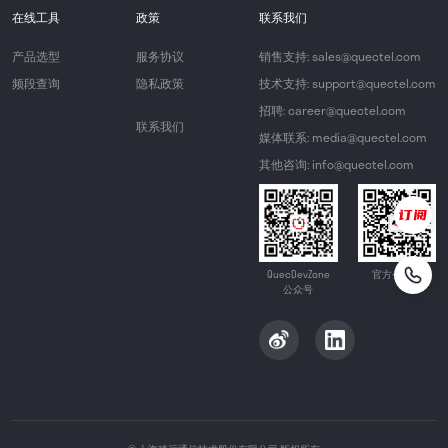
在线工具
政策
联系我们
产品选型
服务协议
销售支持: sales@quectel.com
频段查询
隐私政策
技术支持: support@quectel.com
招聘: career@quectel.com
联系我们
媒体联系: media@quectel.com
其他咨询: info@quectel.com
QuecDevZone
官方公众号
公众号