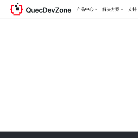
产品中心
解决方案
支持