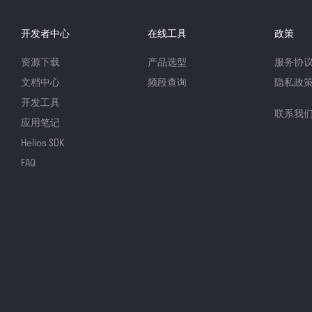
开发者中心
在线工具
政策
资源下载
产品选型
服务协
文档中心
频段查询
隐私政
开发工具
联系我
应用笔记
Helios SDK
FAQ