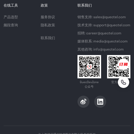
在线工具
政策
联系我们
产品选型
服务协议
销售支持: sales@quectel.com
频段查询
隐私政策
技术支持: support@quectel.com
招聘: career@quectel.com
联系我们
媒体联系: media@quectel.com
其他咨询: info@quectel.com
QuecDevZone
官方公众号
公众号