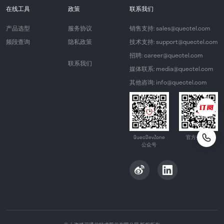
在线工具
政策
联系我们
产品选型
服务协议
销售支持: sales@quectel.com
频段查询
隐私政策
技术支持: support@quectel.com
招聘: career@quectel.com
联系我们
媒体联系: media@quectel.com
其他咨询: info@quectel.com
QuecDevZone
官方公众号
公众号