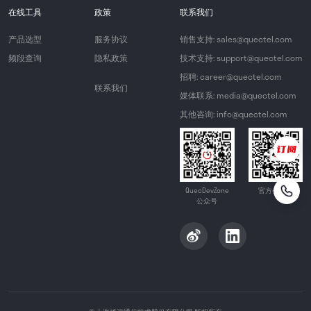
在线工具
政策
联系我们
产品选型
服务协议
销售支持: sales@quectel.com
频段查询
隐私政策
技术支持: support@quectel.com
招聘: career@quectel.com
联系我们
媒体联系: media@quectel.com
其他咨询: info@quectel.com
QuecDevZone
官方公众号
公众号