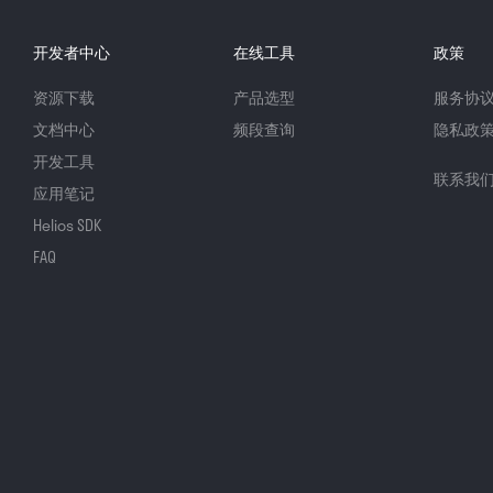
开发者中心
在线工具
政策
资源下载
产品选型
服务协
文档中心
频段查询
隐私政
开发工具
联系我
应用笔记
Helios SDK
FAQ