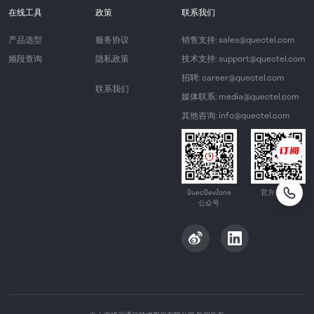
在线工具
政策
联系我们
产品选型
服务协议
销售支持: sales@quectel.com
频段查询
隐私政策
技术支持: support@quectel.com
招聘: career@quectel.com
联系我们
媒体联系: media@quectel.com
其他咨询: info@quectel.com
QuecDevZone
官方公众号
公众号