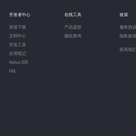
开发者中心
在线工具
政策
资源下载
产品选型
服务协
文档中心
频段查询
隐私政
开发工具
联系我
应用笔记
Helios SDK
FAQ