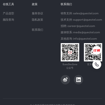
在线工具
政策
联系我们
产品选型
服务协议
销售支持: sales@quectel.com
频段查询
隐私政策
技术支持: support@quectel.com
招聘: career@quectel.com
联系我们
媒体联系: media@quectel.com
其他咨询: info@quectel.com
QuecDevZone
官方公众号
公众号