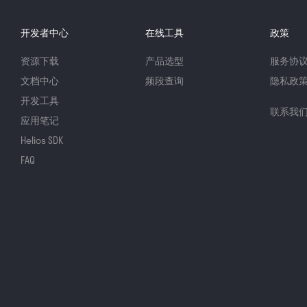
开发者中心
在线工具
政策
资源下载
产品选型
服务协
文档中心
频段查询
隐私政
开发工具
联系我
应用笔记
Helios SDK
FAQ