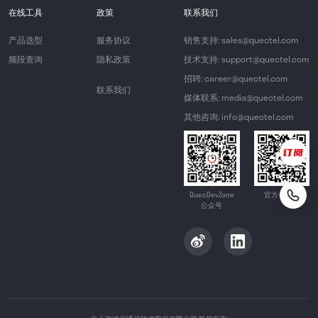
在线工具
政策
联系我们
产品选型
服务协议
销售支持: sales@quectel.com
频段查询
隐私政策
技术支持: support@quectel.com
招聘: career@quectel.com
联系我们
媒体联系: media@quectel.com
其他咨询: info@quectel.com
QuecDevZone
官方公众号
公众号