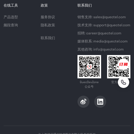
在线工具
政策
联系我们
产品选型
服务协议
销售支持: sales@quectel.com
频段查询
隐私政策
技术支持: support@quectel.com
招聘: career@quectel.com
联系我们
媒体联系: media@quectel.com
其他咨询: info@quectel.com
QuecDevZone
官方公众号
公众号