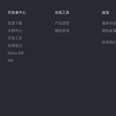
开发者中心
在线工具
政策
资源下载
产品选型
服务协
文档中心
频段查询
隐私政
开发工具
联系我
应用笔记
Helios SDK
FAQ