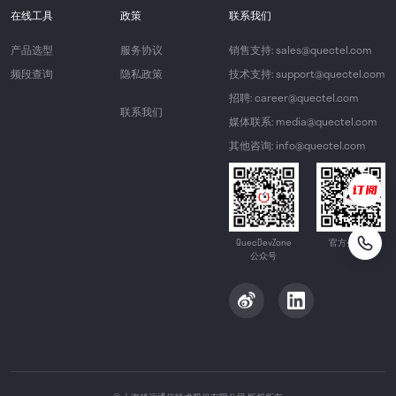
在线工具
政策
联系我们
产品选型
服务协议
销售支持: sales@quectel.com
频段查询
隐私政策
技术支持: support@quectel.com
招聘: career@quectel.com
联系我们
媒体联系: media@quectel.com
其他咨询: info@quectel.com
QuecDevZone
官方公众号
公众号