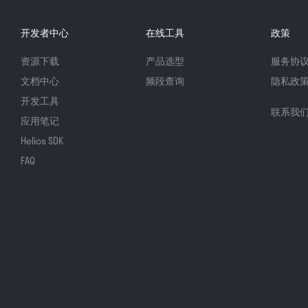
开发者中心
在线工具
政策
资源下载
产品选型
服务协
文档中心
频段查询
隐私政
开发工具
联系我
应用笔记
Helios SDK
FAQ