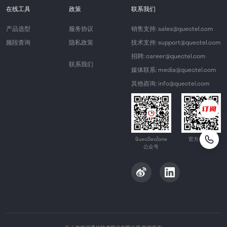
在线工具
政策
联系我们
产品选型
服务协议
销售支持: sales@quectel.com
频段查询
隐私政策
技术支持: support@quectel.com
招聘: career@quectel.com
联系我们
媒体联系: media@quectel.com
其他咨询: info@quectel.com
QuecDevZone
官方公众号
公众号