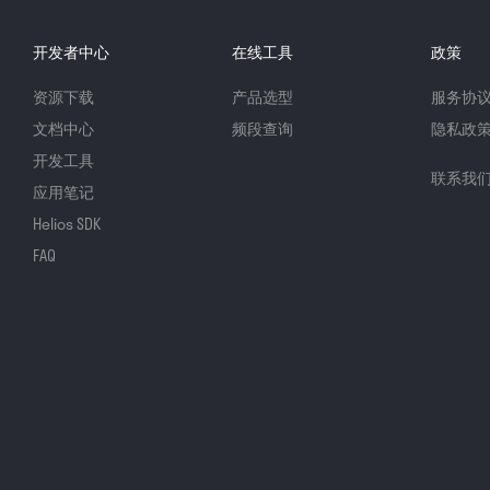
开发者中心
在线工具
政策
资源下载
产品选型
服务协
文档中心
频段查询
隐私政
开发工具
联系我
应用笔记
Helios SDK
FAQ