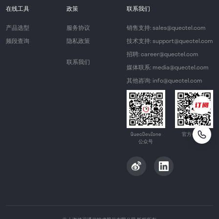
在线工具
政策
联系我们
产品选型
服务协议
销售支持: sales@quectel.com
频段查询
隐私政策
技术支持: support@quectel.com
招聘: career@quectel.com
联系我们
媒体联系: media@quectel.com
其他咨询: info@quectel.com
QuecDevZone
官方公众号
公众号