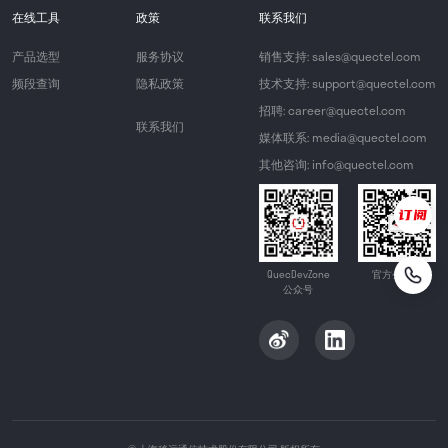
在线工具
政策
联系我们
产品选型
服务协议
销售支持: sales@quectel.com
频段查询
隐私政策
技术支持: support@quectel.com
招聘: career@quectel.com
联系我们
媒体联系: media@quectel.com
其他咨询: info@quectel.com
QuecDevZone
官方公众号
公众号