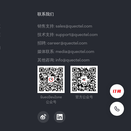
联系我们
议
销售支持: sales@quectel.com
策
技术支持: support@quectel.com
招聘: career@quectel.com
们
媒体联系: media@quectel.com
其他咨询: info@quectel.com
QuecDevZone
官方公众号
公众号