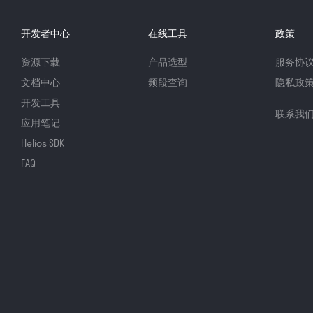
开发者中心
在线工具
政策
资源下载
产品选型
服务协
文档中心
频段查询
隐私政
开发工具
联系我
应用笔记
Helios SDK
FAQ