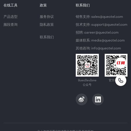
在线工具
政策
联系我们
产品选型
服务协议
销售支持: sales@quectel.com
频段查询
隐私政策
技术支持: support@quectel.com
招聘: career@quectel.com
联系我们
媒体联系: media@quectel.com
其他咨询: info@quectel.com
QuecDevZone
官方公众号
公众号