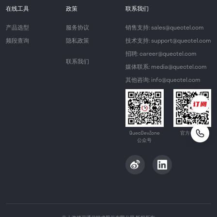
在线工具
政策
联系我们
产品选型
服务协议
销售支持: sales@quectel.com
频段查询
隐私政策
技术支持: support@quectel.com
招聘: career@quectel.com
联系我们
媒体联系: media@quectel.com
其他咨询: info@quectel.com
QuecDevZone
官方公众号
公众号