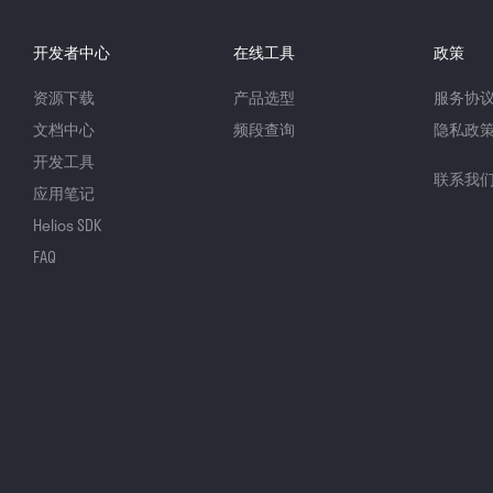
开发者中心
在线工具
政策
资源下载
产品选型
服务协
文档中心
频段查询
隐私政
开发工具
联系我
应用笔记
Helios SDK
FAQ