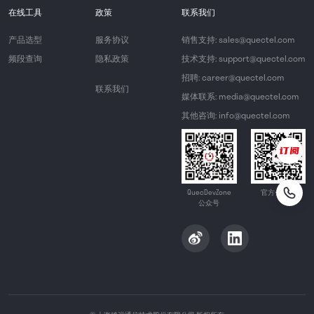
在线工具
政策
联系我们
产品选型
服务协议
销售支持: sales@quectel.com
频段查询
隐私政策
技术支持: support@quectel.com
招聘: career@quectel.com
联系我们
媒体联系: media@quectel.com
其他咨询: info@quectel.com
QuecDevZone
官方公众号
公众号