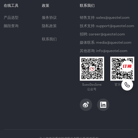
在线工具
政策
联系我们
产品选型
服务协议
销售支持: sales@quectel.com
频段查询
隐私政策
技术支持: support@quectel.com
招聘: career@quectel.com
联系我们
媒体联系: media@quectel.com
其他咨询: info@quectel.com
QuecDevZone
官方公众号
公众号