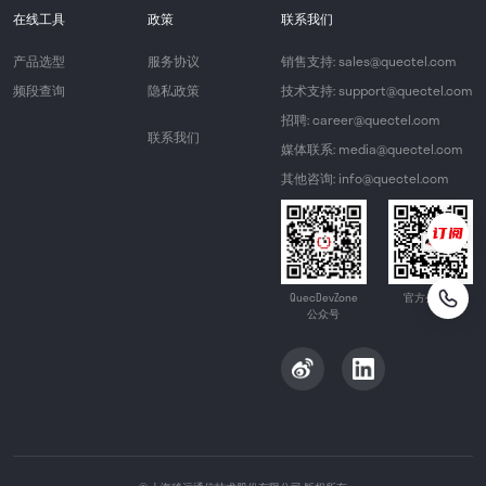
在线工具
政策
联系我们
产品选型
服务协议
销售支持: sales@quectel.com
频段查询
隐私政策
技术支持: support@quectel.com
招聘: career@quectel.com
联系我们
媒体联系: media@quectel.com
其他咨询: info@quectel.com
QuecDevZone
官方公众号
公众号