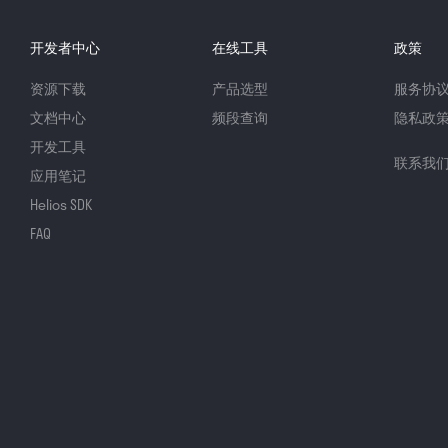
开发者中心
在线工具
政策
资源下载
产品选型
服务协
文档中心
频段查询
隐私政
开发工具
联系我
应用笔记
Helios SDK
FAQ