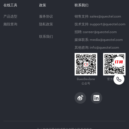
在线工具
政策
联系我们
产品选型
服务协议
销售支持: sales@quectel.com
频段查询
隐私政策
技术支持: support@quectel.com
招聘: career@quectel.com
联系我们
媒体联系: media@quectel.com
其他咨询: info@quectel.com
QuecDevZone
官方公众号
公众号