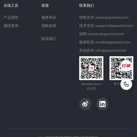
在线工具
政策
联系我们
产品选型
服务协议
销售支持: sales@quectel.com
频段查询
隐私政策
技术支持: support@quectel.com
招聘: career@quectel.com
联系我们
媒体联系: media@quectel.com
其他咨询: info@quectel.com
QuecDevZone
官方公众号
公众号