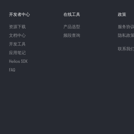
开发者中心
在线工具
政策
资源下载
产品选型
服务协
文档中心
频段查询
隐私政
开发工具
联系我
应用笔记
Helios SDK
FAQ