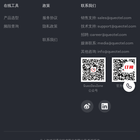
在线工具
政策
联系我们
产品选型
服务协议
销售支持: sales@quectel.com
频段查询
隐私政策
技术支持: support@quectel.com
招聘: career@quectel.com
联系我们
媒体联系: media@quectel.com
其他咨询: info@quectel.com
QuecDevZone
官方公众号
公众号