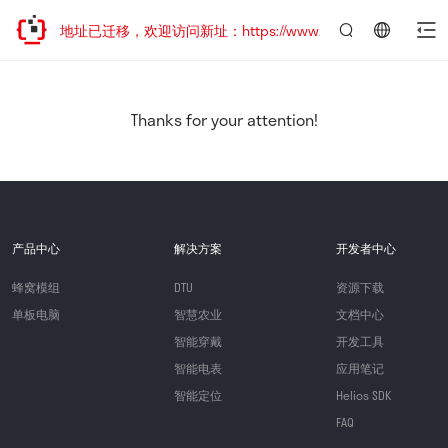
网站地址已迁移，欢迎访问新址：https://www.quectel.com.cn
言：
简
体
中
Thanks for your attention!
文
产品中心
解决方案
开发者中心
蜂窝模组
DTU
资源下载
单板电脑
智慧农业
文档中心
智能穿戴
开发工具
智能电表
应用笔记
智能定位
Helios SDK
FAQ