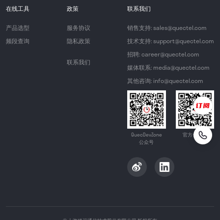
在线工具
政策
联系我们
产品选型
服务协议
销售支持: sales@quectel.com
频段查询
隐私政策
技术支持: support@quectel.com
招聘: career@quectel.com
联系我们
媒体联系: media@quectel.com
其他咨询: info@quectel.com
QuecDevZone
官方公众号
公众号