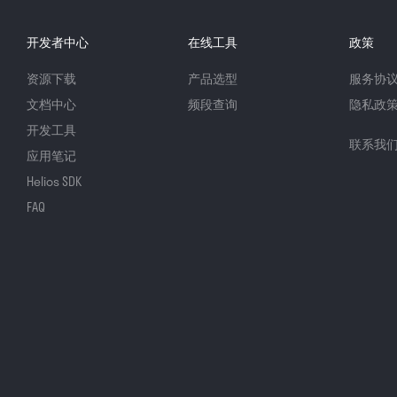
开发者中心
在线工具
政策
资源下载
产品选型
服务协
文档中心
频段查询
隐私政
开发工具
联系我
应用笔记
Helios SDK
FAQ