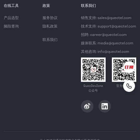
在线工具
政策
联系我们
产品选型
服务协议
销售支持: sales@quectel.com
频段查询
隐私政策
技术支持: support@quectel.com
招聘: career@quectel.com
联系我们
媒体联系: media@quectel.com
其他咨询: info@quectel.com
QuecDevZone
官方公众号
公众号