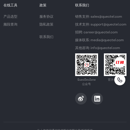
在线工具
政策
联系我们
产品选型
服务协议
销售支持: sales@quectel.com
频段查询
隐私政策
技术支持: support@quectel.com
招聘: career@quectel.com
联系我们
媒体联系: media@quectel.com
其他咨询: info@quectel.com
QuecDevZone
官方公众号
公众号