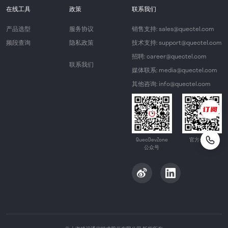
在线工具
政策
联系我们
产品选型
服务协议
销售支持: sales@quectel.com
频段查询
隐私政策
技术支持: support@quectel.com
招聘: career@quectel.com
联系我们
媒体联系: media@quectel.com
其他咨询: info@quectel.com
QuecDevZone
官方公众号
公众号