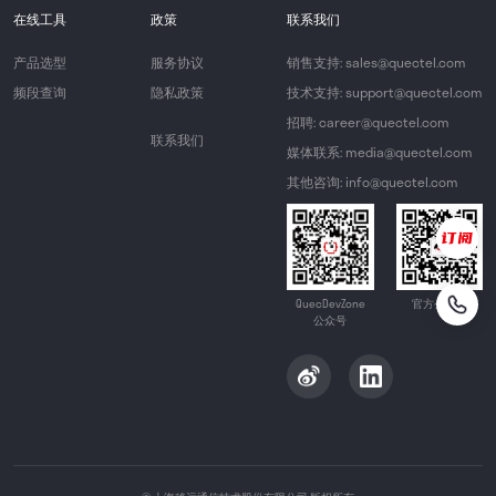
在线工具
政策
联系我们
产品选型
服务协议
销售支持: sales@quectel.com
频段查询
隐私政策
技术支持: support@quectel.com
招聘: career@quectel.com
联系我们
媒体联系: media@quectel.com
其他咨询: info@quectel.com
QuecDevZone
官方公众号
公众号